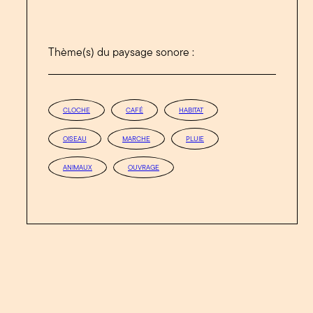
Thème(s) du paysage sonore :
CLOCHE
CAFÉ
HABITAT
OISEAU
MARCHE
PLUIE
ANIMAUX
OUVRAGE