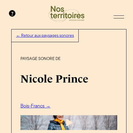
?
← Retour aux paysages sonores
PAYSAGE SONORE DE
Nicole Prince
Bois-Francs →