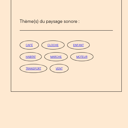
Thème(s) du paysage sonore :
CAFÉ
CLOCHE
ENFANT
HABITAT
MARCHE
MOTEUR
TRANSPORT
VENT