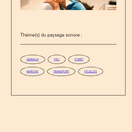
Thème(s) du paysage sonore :
ANIMAUX
FEU
FORÊT
MARCHE
TRANSPORT
FEUILLES