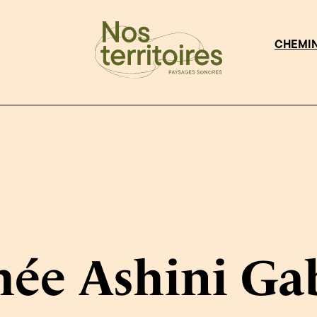
CHEMI
ée Ashini Gab