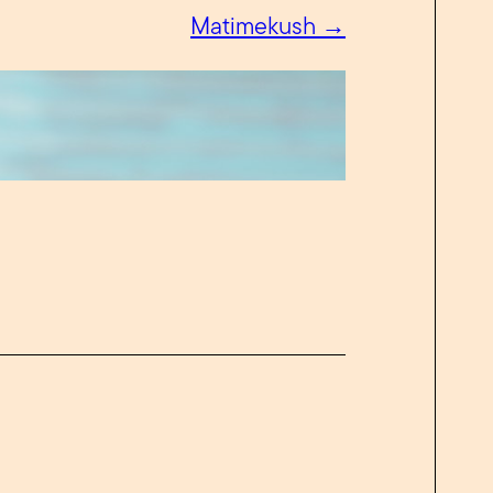
Matimekush →