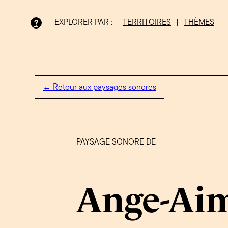
EXPLORER PAR :
TERRITOIRES
|
THÈMES
?
Bois-Francs
← Retour aux paysages sonores
PAYSAGE SONORE DE
Ange-Aim