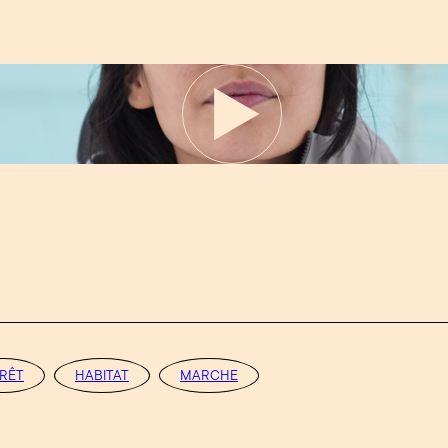
RÊT
HABITAT
MARCHE