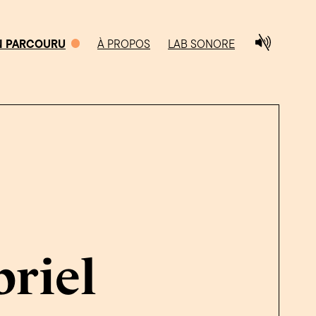
N PARCOURU
À PROPOS
LAB SONORE
0/5
CHEMIN PARCOURU
riel