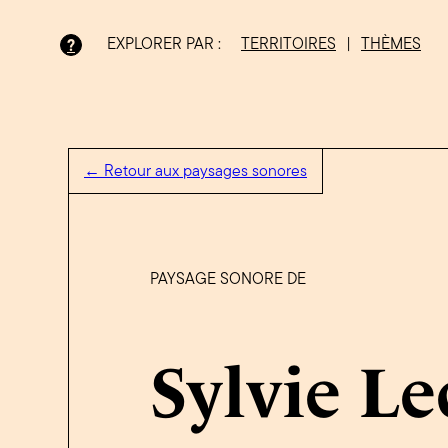
EXPLORER PAR :
TERRITOIRES
|
THÈMES
?
Bois-Francs
← Retour aux paysages sonores
PAYSAGE SONORE DE
Sylvie Le