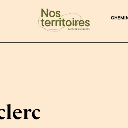
CHEMI
clerc