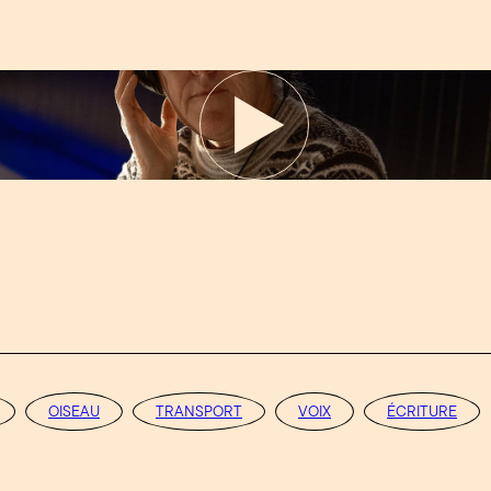
OISEAU
TRANSPORT
VOIX
ÉCRITURE