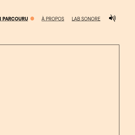
N PARCOURU
À PROPOS
LAB SONORE
0/5
CHEMIN PARCOURU