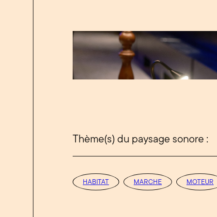
Thème(s) du paysage sonore :
HABITAT
MARCHE
MOTEUR