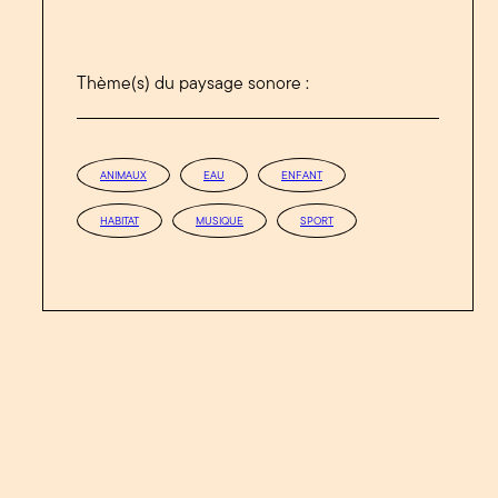
Thème(s) du paysage sonore :
ANIMAUX
EAU
ENFANT
HABITAT
MUSIQUE
SPORT