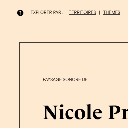
EXPLORER PAR :
TERRITOIRES
|
THÈMES
?
Bois-Francs
PAYSAGE SONORE DE
Nicole P