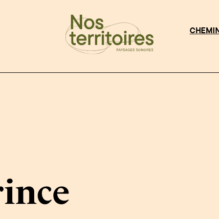
CHEMI
rince