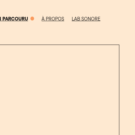
N PARCOURU
À PROPOS
LAB SONORE
0/5
CHEMIN PARCOURU