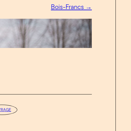
Bois-Francs →
VRAGE