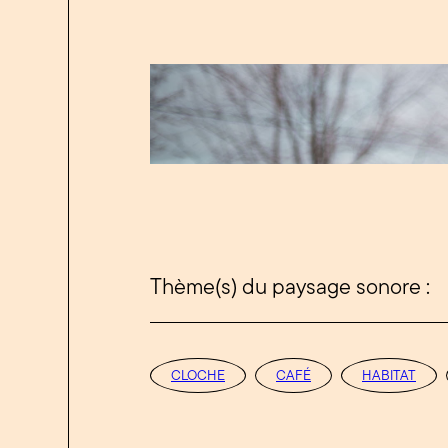
Thème(s) du paysage sonore :
CLOCHE
CAFÉ
HABITAT