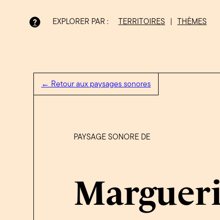
EXPLORER PAR :
TERRITOIRES
|
THÈMES
?
Bois-Francs
← Retour aux paysages sonores
PAYSAGE SONORE DE
Margueri