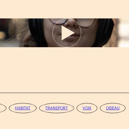
T
HABITAT
TRANSPORT
VOIX
OISEAU