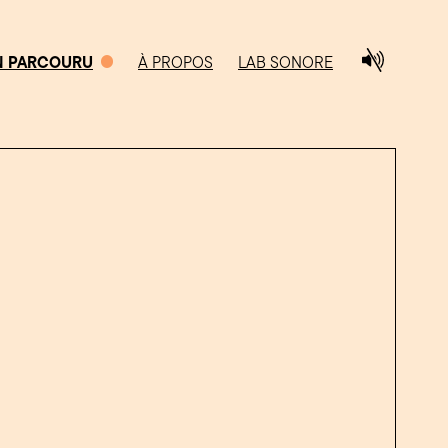
N PARCOURU
À PROPOS
LAB SONORE
0/5
CHEMIN PARCOURU