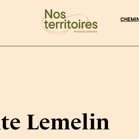
CHEMI
te Lemelin