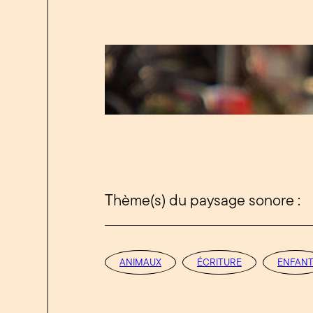
Thème(s) du paysage sonore :
ANIMAUX
ÉCRITURE
ENFAN