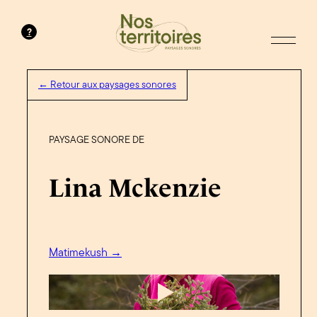
?
← Retour aux paysages sonores
PAYSAGE SONORE DE
Lina Mckenzie
Matimekush →