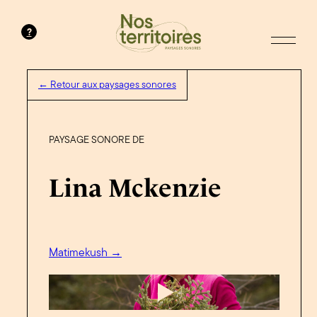
?
← Retour aux paysages sonores
PAYSAGE SONORE DE
Lina Mckenzie
Matimekush →