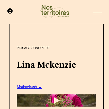
?
PAYSAGE SONORE DE
Lina Mckenzie
Matimekush →