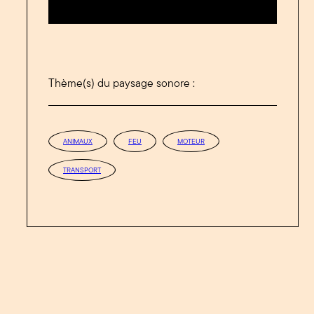
Thème(s) du paysage sonore :
ANIMAUX
FEU
MOTEUR
TRANSPORT