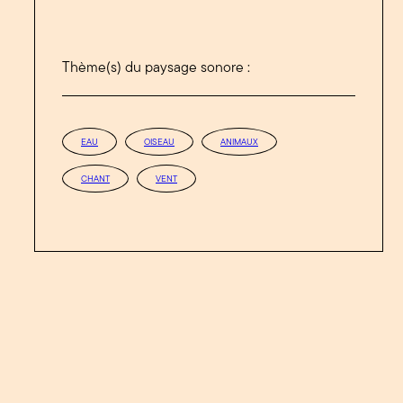
Thème(s) du paysage sonore :
EAU
OISEAU
ANIMAUX
CHANT
VENT