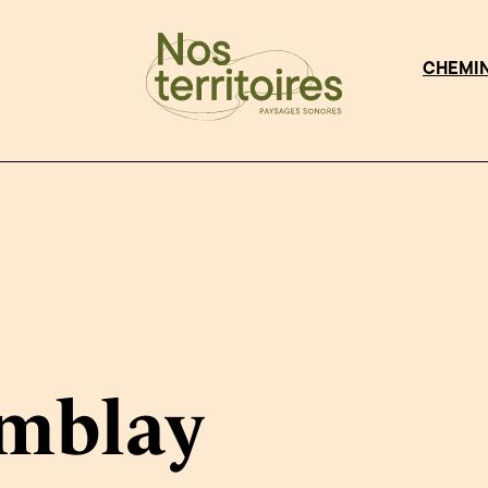
CHEMI
emblay