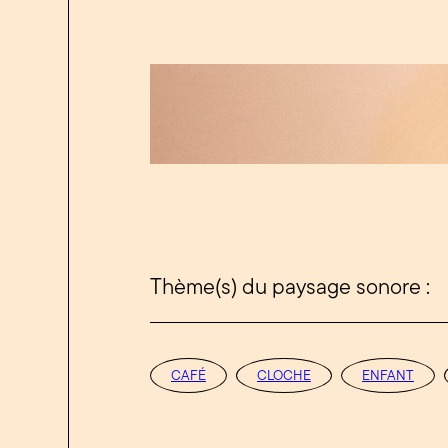
Thème(s) du paysage sonore :
CAFÉ
CLOCHE
ENFANT