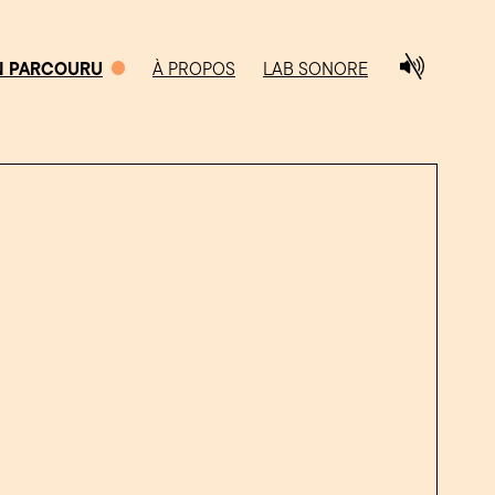
N PARCOURU
À PROPOS
LAB SONORE
0/5
CHEMIN PARCOURU