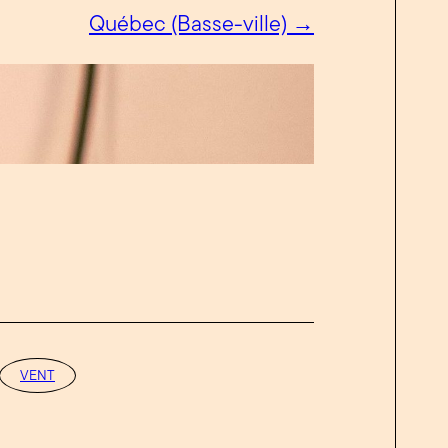
Québec (Basse-ville) →
VENT