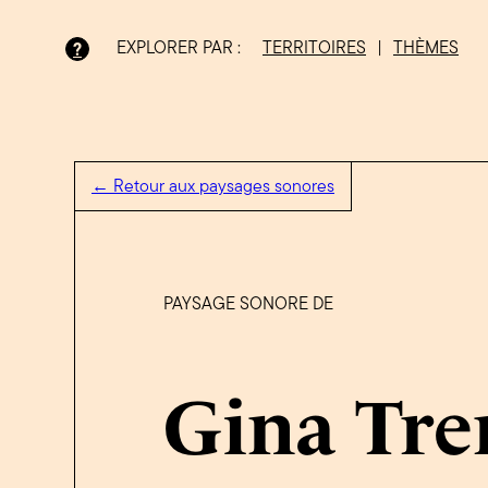
EXPLORER PAR :
TERRITOIRES
|
THÈMES
?
Bois-Francs
← Retour aux paysages sonores
PAYSAGE SONORE DE
Gina Tr