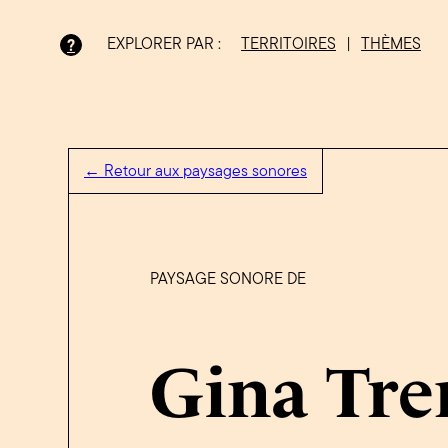
EXPLORER PAR :
TERRITOIRES
|
THÈMES
?
Bois-Francs
← Retour aux paysages sonores
PAYSAGE SONORE DE
Gina Tr