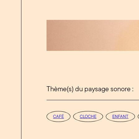
Thème(s) du paysage sonore :
CAFÉ
CLOCHE
ENFANT