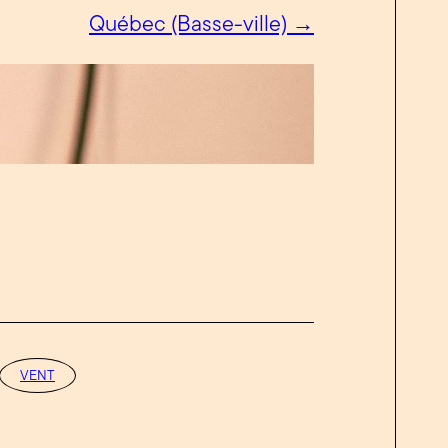
Québec (Basse-ville) →
VENT