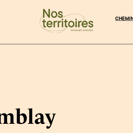
CHEMI
emblay