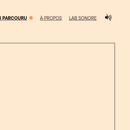
N PARCOURU
À PROPOS
LAB SONORE
0/5
CHEMIN PARCOURU