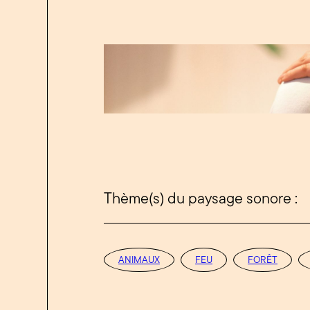
Thème(s) du paysage sonore :
ANIMAUX
FEU
FORÊT