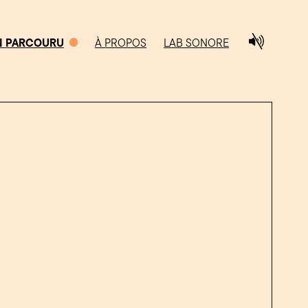
N PARCOURU
À PROPOS
LAB SONORE
0/5
CHEMIN PARCOURU