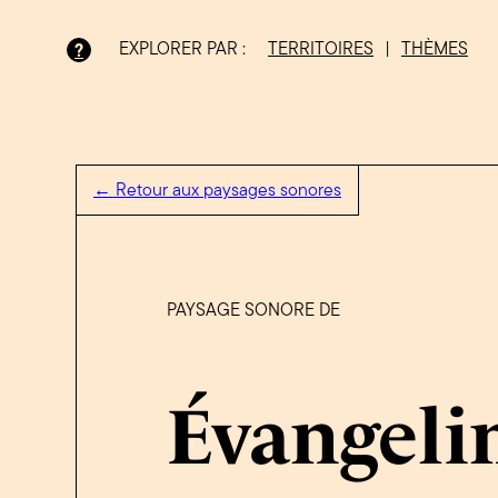
EXPLORER PAR :
TERRITOIRES
|
THÈMES
?
Bois-Francs
← Retour aux paysages sonores
PAYSAGE SONORE DE
Évangeli