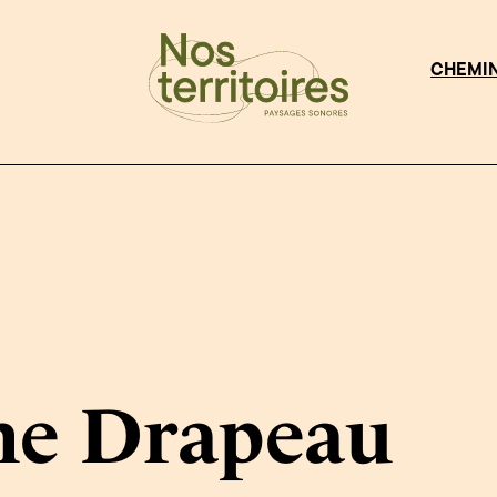
CHEMI
ne Drapeau