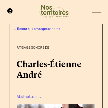
?
← Retour aux paysages sonores
PAYSAGE SONORE DE
Charles-Étienne
André
Matimekush →