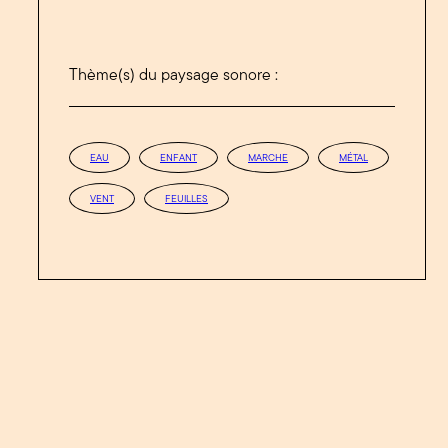
Thème(s) du paysage sonore :
EAU
ENFANT
MARCHE
MÉTAL
VENT
FEUILLES