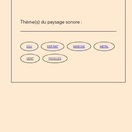
Thème(s) du paysage sonore :
EAU
ENFANT
MARCHE
MÉTAL
VENT
FEUILLES