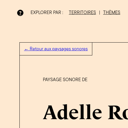
EXPLORER PAR :
TERRITOIRES
|
THÈMES
?
Bois-Francs
← Retour aux paysages sonores
PAYSAGE SONORE DE
Adelle R