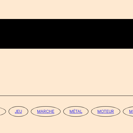
JEU
MARCHE
MÉTAL
MOTEUR
M