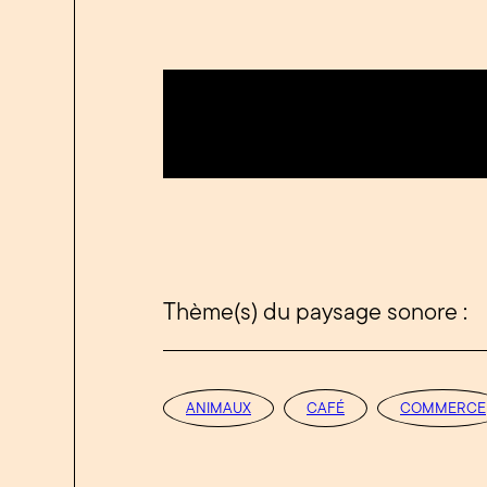
Thème(s) du paysage sonore :
ANIMAUX
CAFÉ
COMMERCE