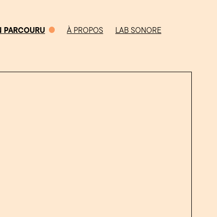
N PARCOURU
À PROPOS
LAB SONORE
0/5
CHEMIN PARCOURU