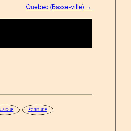
Québec (Basse-ville) →
USIQUE
ÉCRITURE