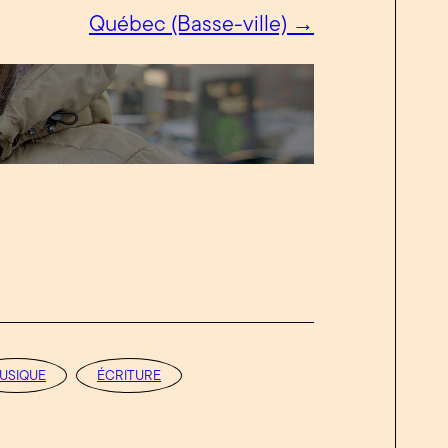
Québec (Basse-ville) →
USIQUE
ÉCRITURE