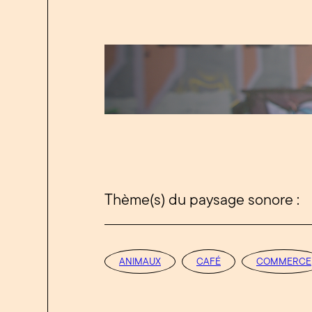
Thème(s) du paysage sonore :
ANIMAUX
CAFÉ
COMMERCE