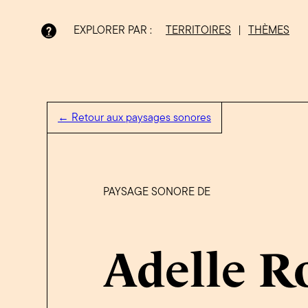
EXPLORER PAR :
TERRITOIRES
|
THÈMES
?
Bois-Francs
← Retour aux paysages sonores
PAYSAGE SONORE DE
Adelle R