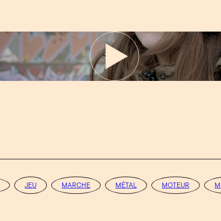
JEU
MARCHE
MÉTAL
MOTEUR
M