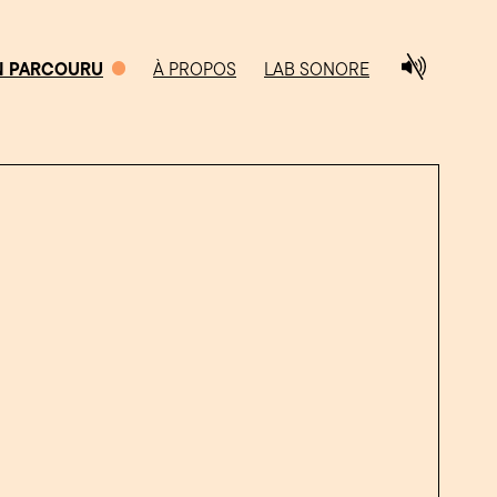
N PARCOURU
À PROPOS
LAB SONORE
0/5
CHEMIN PARCOURU