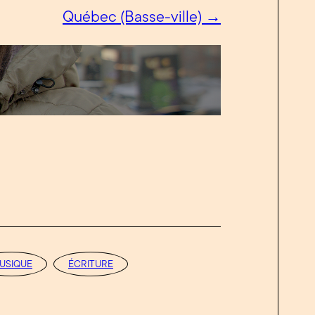
Québec (Basse-ville) →
USIQUE
ÉCRITURE