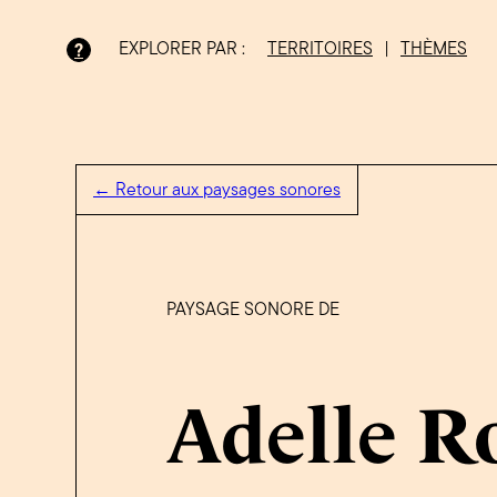
EXPLORER PAR :
TERRITOIRES
|
THÈMES
?
Bois-Francs
← Retour aux paysages sonores
PAYSAGE SONORE DE
Adelle R