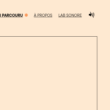
N PARCOURU
À PROPOS
LAB SONORE
0/5
CHEMIN PARCOURU