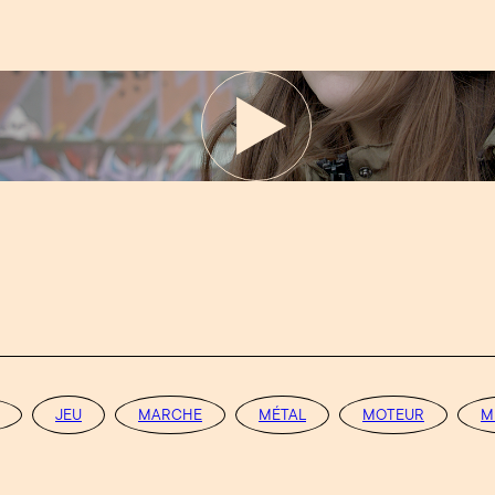
JEU
MARCHE
MÉTAL
MOTEUR
M