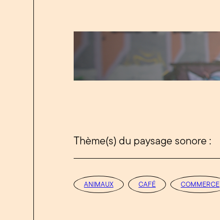
Thème(s) du paysage sonore :
ANIMAUX
CAFÉ
COMMERCE